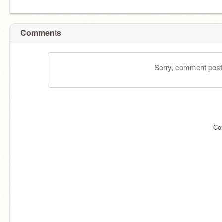
Comments
Sorry, comment postin
Co