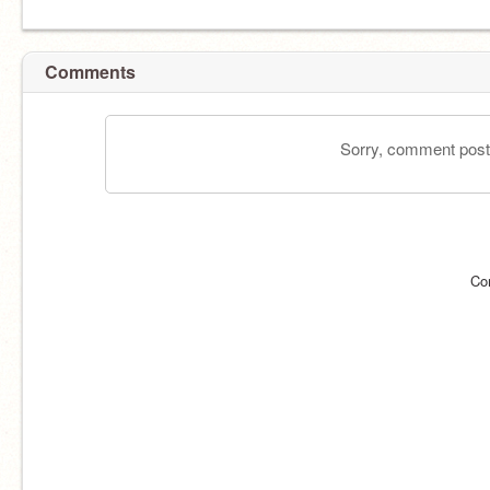
Comments
Sorry, comment postin
Co