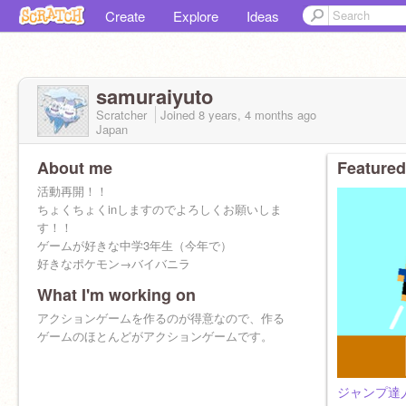
Create
Explore
Ideas
samuraiyuto
Scratcher
Joined
8 years, 4 months
ago
Japan
About me
Featured
活動再開！！
ちょくちょくinしますのでよろしくお願いしま
す！！
ゲームが好きな中学3年生（今年で）
好きなポケモン→バイバニラ
What I'm working on
アクションゲームを作るのが得意なので、作る
ゲームのほとんどがアクションゲームです。
ジャンプ達人