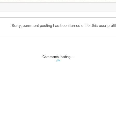
Sorry, comment posting has been turned off for this user profil
Comments loading...