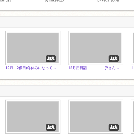
12月 2個目(冬休みになってもた)
12月用日記 (Yさんネタ増えた)