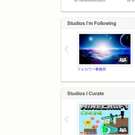
Studios I'm Following
‹
フォロワー事務所
Studios I Curate
‹