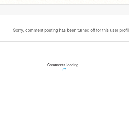
Sorry, comment posting has been turned off for this user profil
Comments loading...