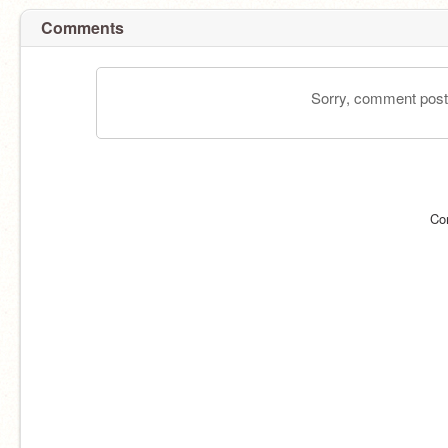
Comments
Sorry, comment postin
Co