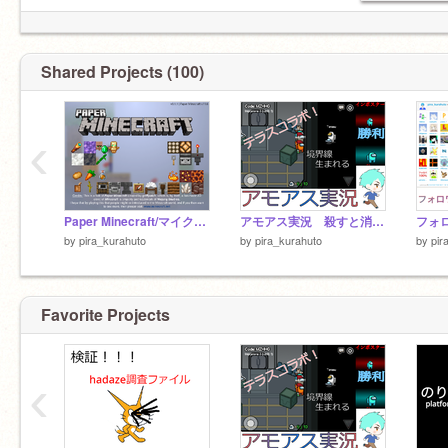
Shared Projects (100)
‹
Paper Minecraft/マイクラ お金がある世界 ver:2.0
アモアス実況 殺すと消える謎のインポスター編
by
pira_kurahuto
by
pira_kurahuto
by
pir
Favorite Projects
‹