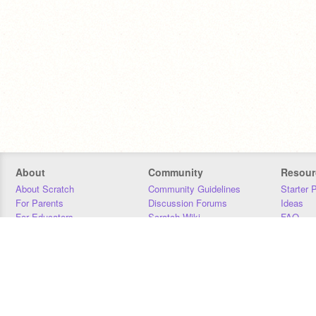
About
Community
Resour
About Scratch
Community Guidelines
Starter 
For Parents
Discussion Forums
Ideas
For Educators
Scratch Wiki
FAQ
For Developers
Statistics
Downloa
Our Team
Contact
Donors
Jobs
Donate