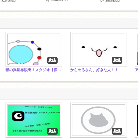
猫の異世界脱出！スタジオ【拡散希望】
からめるさん、好きな人！！