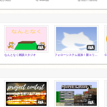
なんとなく雑談スタジオ
フォローシステム追加！新エリア実装！オンラインプラットフォーマー総集編！！！
C
23/