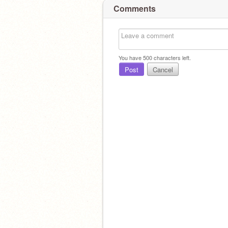
Comments
You have
500
characters left.
Post
Cancel