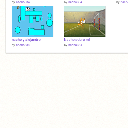
by
nacho334
by
nacho334
by
nach
nacho y alejandro
Nacho sobre mi
by
nacho334
by
nacho334