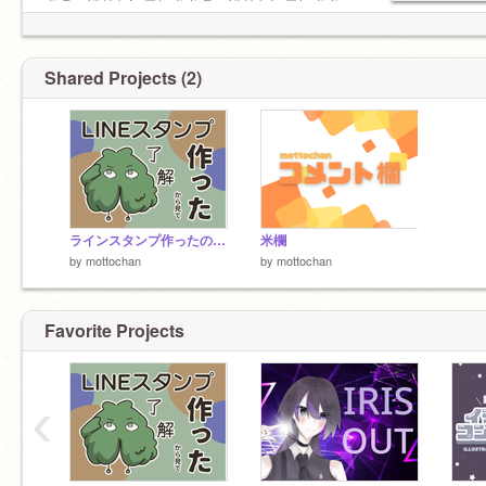
ギターやりたいエレキギターやりたいエレキギ
ターやりたいエレキギターやりたいエレキギタ
ーやりたいエレキギターやりたいエレキギター
やりたい
Shared Projects (2)
ラインスタンプ作ったので見てくださいお願いしますお願いします
米欄
by
mottochan
by
mottochan
Favorite Projects
‹