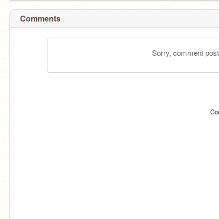
Comments
Sorry, comment postin
Co