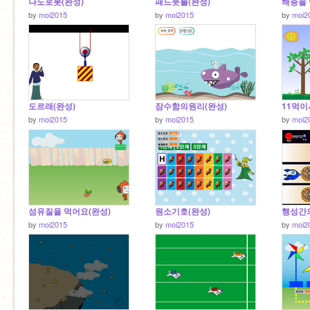
나노로봇(완성)
패드풋볼(완성)
해충을 
by
moi2015
by
moi2015
by
moi2
도르래(완성)
잠수함의원리(완성)
11먹
by
moi2015
by
moi2015
by
moi2
섬유질을 먹어요(완성)
원소기호(완성)
행성간의
by
moi2015
by
moi2015
by
moi2