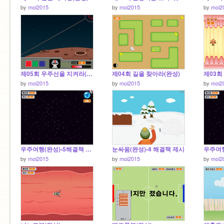
by
moi2015
by
moi2015
by
moi2
제05회 우주선을 지켜라(완성)
제04회 길을 찾아라(완성)
by
moi2015
by
moi2015
by
moi2
우주여행(완성)-5해결책 제시
눈싸움(완성)-4 해결책 제시
by
moi2015
by
moi2015
by
moi2