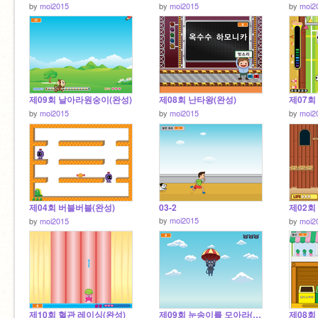
by
moi2015
by
moi2015
by
moi2
제09회 날아라원숭이(완성)
제08회 난타왕(완성)
제07회
by
moi2015
by
moi2015
by
moi2
제04회 버블버블(완성)
03-2
by
moi2015
by
moi2015
by
moi2
제10회 혈관 레이싱(완성)
제09회 눈송이를 모아라(완성)