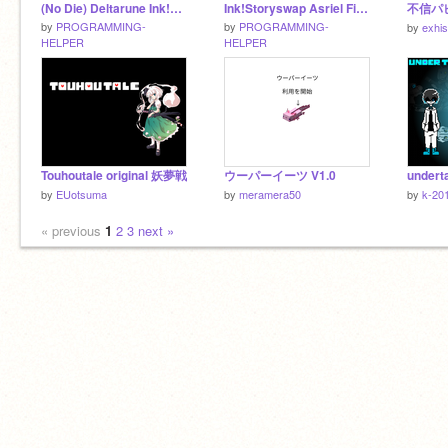
(No Die) Deltarune Ink!Sans Fight (Demo)
Ink!Storyswap Asriel Fight Phase 1
不信パ
by
PROGRAMMING-
by
PROGRAMMING-
by
exhi
HELPER
HELPER
Touhoutale original 妖夢戦
ウーパーイーツ V1.0
by
EUotsuma
by
meramera50
by
k-20
« previous
1
2
3
next »