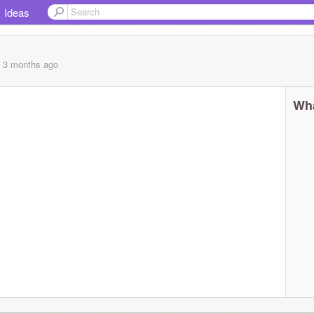
Ideas
, 3 months
ago
Wha