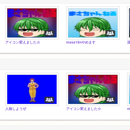
アイコン変えました☆
masa18nやめます
人狼しようぜ
アイコン変えました☆
m