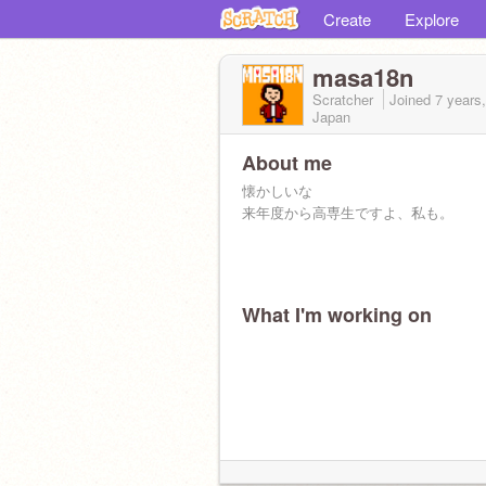
Create
Explore
masa18n
Scratcher
Joined
7 years
Japan
About me
懐かしいな
来年度から高専生ですよ、私も。
What I'm working on