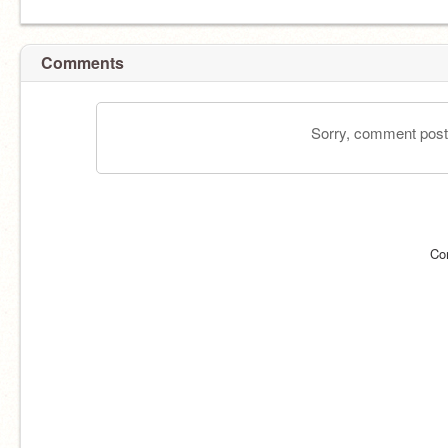
Comments
Sorry, comment postin
Co