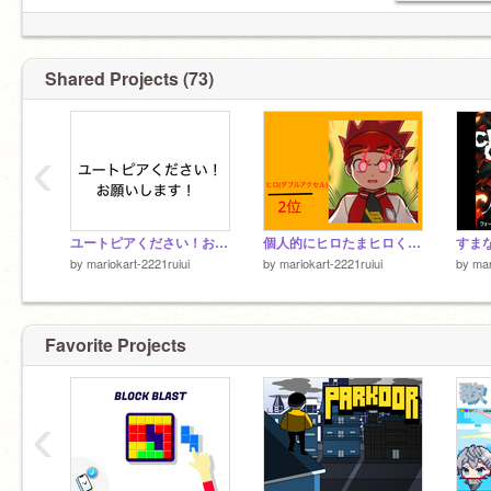
Shared Projects (73)
‹
ユートピアください！お願いします！
個人的にヒロたまヒロくん最強ランキング#2
by
mariokart-2221ruiui
by
mariokart-2221ruiui
by
mar
Favorite Projects
‹