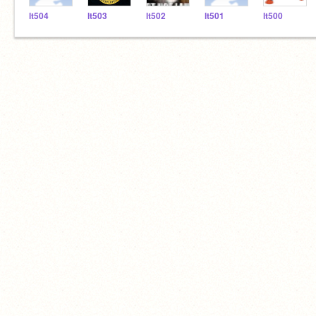
lt504
lt503
lt502
lt501
lt500