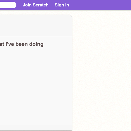
Join Scratch
Sign in
t I've been doing