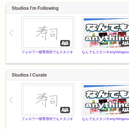
Studios I'm Following
‹
フォロワー様専用何でもスタジオ
な
Studios I Curate
‹
フォロワー様専用何でもスタジオ
な