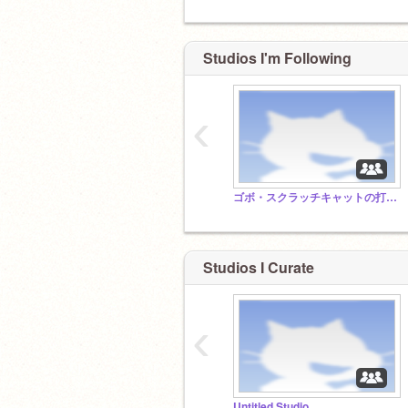
Studios I'm Following
‹
ゴボ・スクラッチキャットの打ち方（コメント見て）
Studios I Curate
‹
Untitled Studio