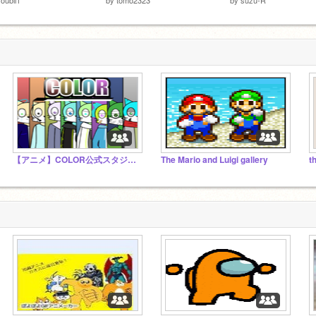
【アニメ】COLOR公式スタジオ!(＆レインボーフラッシュ)
The Mario and Luigi gallery