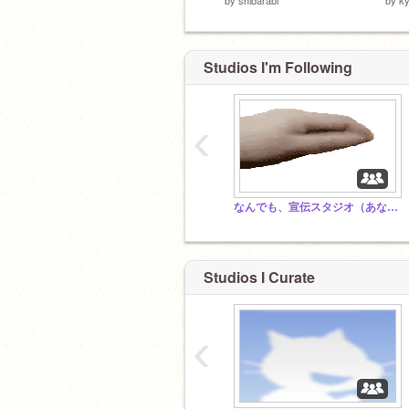
Studios I'm Following
‹
なんでも、宣伝スタジオ（あなたの作品を全て入れろ）！）
Studios I Curate
‹