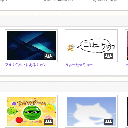
アルミ缶の上にあるミカン
うぉーためろぉー