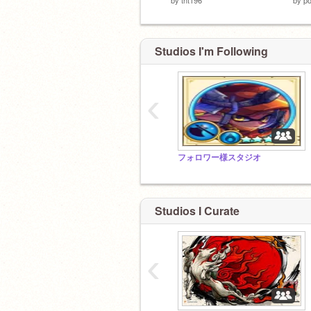
Studios I'm Following
‹
フォロワー様スタジオ
Studios I Curate
‹