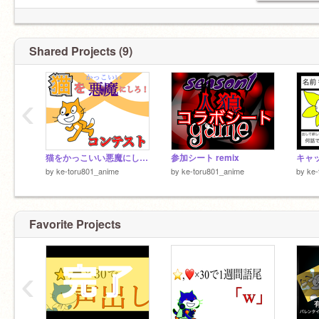
Shared Projects (9)
‹
猫をかっこいい悪魔にしろ!!コンテスト remix
参加シート remix
by
ke-toru801_anime
by
ke-toru801_anime
by
ke-
Favorite Projects
‹