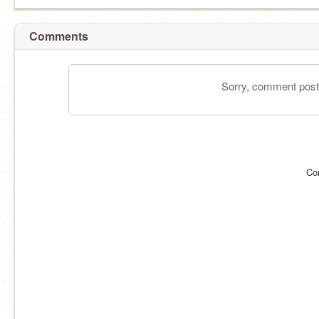
Comments
Sorry, comment postin
Co