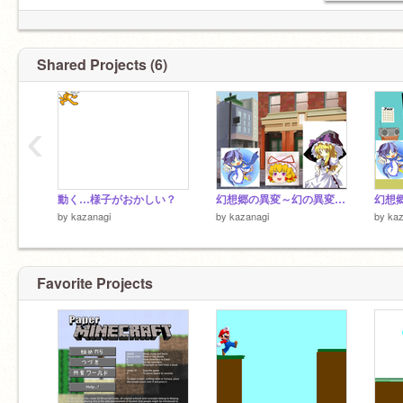
Shared Projects (6)
‹
動く…様子がおかしい？
幻想郷の異変～幻の異変～ パート2
by
kazanagi
by
kazanagi
by
kaz
Favorite Projects