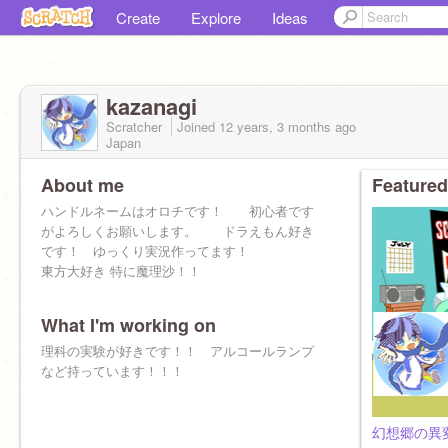
Create
Explore
Ideas
kazanagi
Scratcher
Joined
12 years, 3 months
ago
Japan
About me
Featured
ハンドルネームはオロチです！ 初心者です
がよろしくお願いします。 ドラえもん好き
です！ ゆっくり実況作ってます！
東方大好き 特に魔理沙！！
What I'm working on
理科の実験が好きです！！ アルコールランプ
など持っています！！！
幻想郷の異