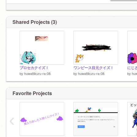
Shared Projects (3)
プロセカクイズ！
ワンピース目元クイズ！
にじ
by
huwattikuru-ra-08
by
huwattikuru-ra-08
by
huw
Favorite Projects
‹