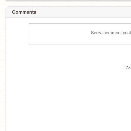
Comments
Sorry, comment postin
Co