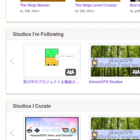
The Ninja Master
The Ninja Level Creator
Burro
by
Will_Wam
by
Will_Wam
by
gri
Studios I'm Following
‹
世の中のプロジェクトを集結させるためのスタジオ（招待大歓迎ｗｗｗｗｗｗｗｗｗｗｗｗｗｗｗｗｗｗｗｗｗｗ）
AimanKPG Studios
Studios I Curate
‹