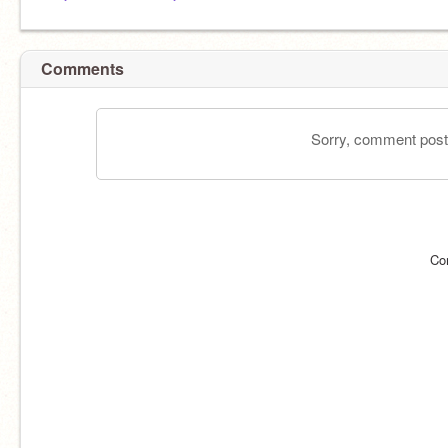
Comments
Sorry, comment postin
Co