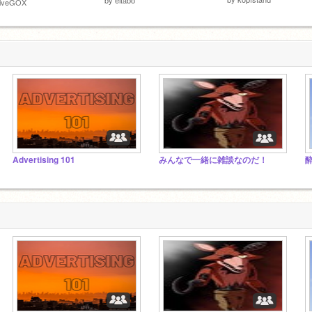
riveGOX
Advertising 101
みんなで一緒に雑談なのだ！