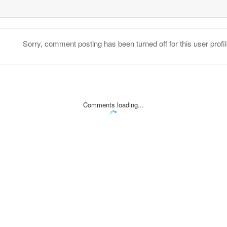
Sorry, comment posting has been turned off for this user profil
Comments loading...