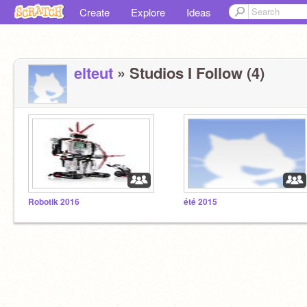
Create
Explore
Ideas
elteut
» Studios I Follow (4)
Robotik 2016
été 2015