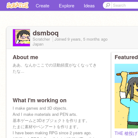
Create
Explore
Ideas
dsmboq
Scratcher
Joined
9 years, 5 months
ago
Japan
About me
Featured
ああ、なんかここでの活動頻度がなくなってき
たな...
What I'm working on
I make games and 3D objects.
And I make materials and PEN arts.
基本ゲームと3Dオブジェクトを作ります。
たまに素材やペンアートを作ります。
I have been making RPG since 2 years ago.
THE 槍投げ 