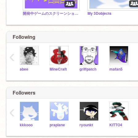
開発中ゲームのスクリーンショット画像置き場
My 3Dobjects
Following
‹
abee
MineCraft
griffpatch
mafan5
Followers
‹
kkkooo
praplane
ryounkt
KITTO4