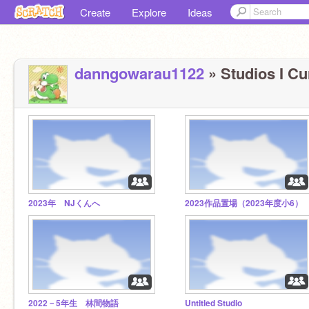
Create
Explore
Ideas
danngowarau1122
» Studios I Cu
2023年 NJくんへ
2023作品置場（2023年度小6）
2022－5年生 林間物語
Untitled Studio