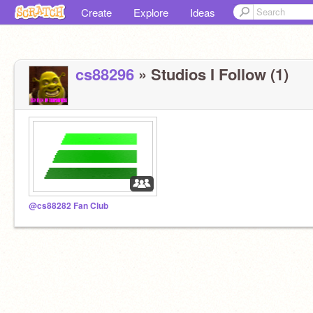
Create
Explore
Ideas
cs88296
» Studios I Follow (1)
@cs88282 Fan Club