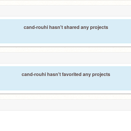
cand-rouhi hasn't shared any projects
cand-rouhi hasn't favorited any projects