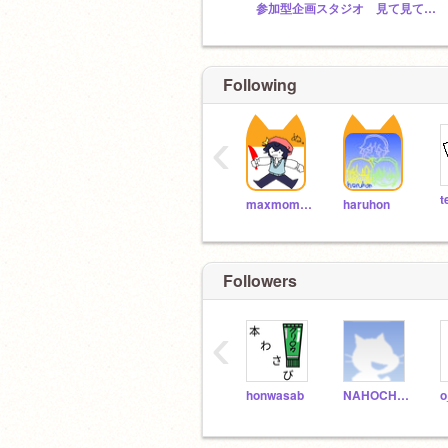
参加型企画スタジオ 見て見て見て見て
Following
‹
maxmomoko
haruhon
Followers
‹
honwasab
NAHOCHANN
o