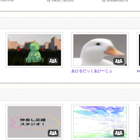
あひるだっくあひーじょ
e