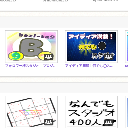
フォロワー様スタジオ プロジェクト追加ok
アイディア満載！何でも◯スタジオ！
s