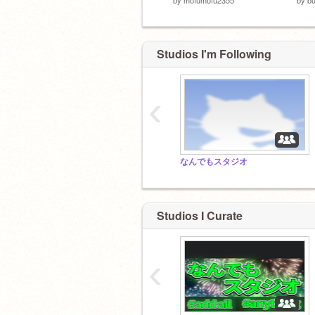
Studios I'm Following
‹
なんでもスタジオ
Studios I Curate
‹