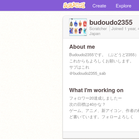
Create
Explore
budoudo2355
Scratcher
Joined
1 year,
Japan
About me
Budoudo2355です。（ぶどうど2355）
これからもよろしくお願いします。
サブはこれ
＠budoudo2355_sab
What I'm working on
フォロワー20達成しましたー
次の目標は40かな？
ゲーム、アニメ、新アイコン、作者の
ど書いています。フォローよろしく