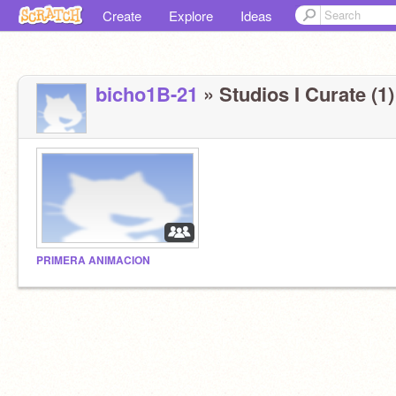
Create
Explore
Ideas
bicho1B-21
» Studios I Curate (1)
PRIMERA ANIMACION