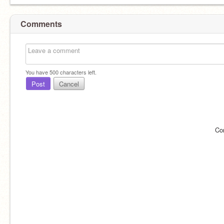
Comments
You have
500
characters left.
Post
Cancel
Co