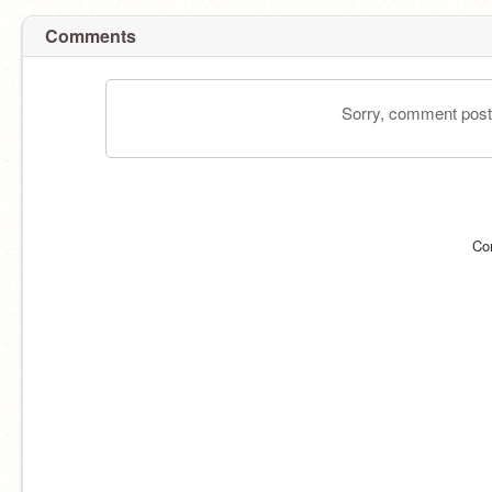
Comments
Sorry, comment postin
Co