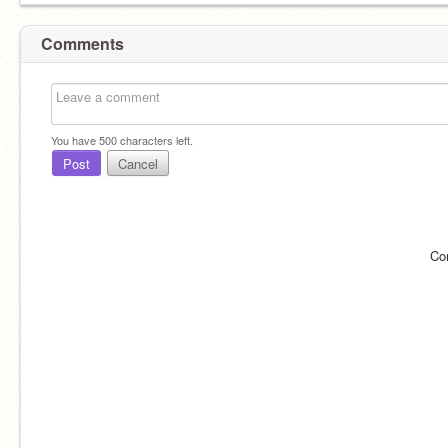
Comments
You have
500
characters left.
Post
Cancel
Co