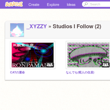
Create
Explore
Ideas
_XYZZY
» Studios I Follow (2)
CATの運命
なんでも(暇人の住居)