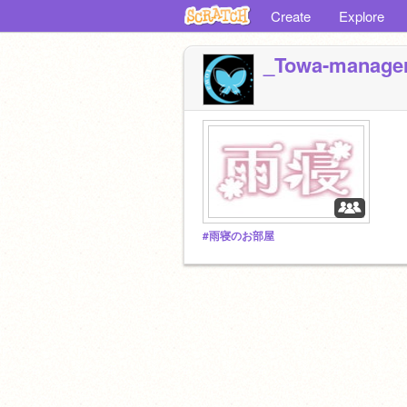
Create
Explore
_Towa-manage
#雨寝のお部屋