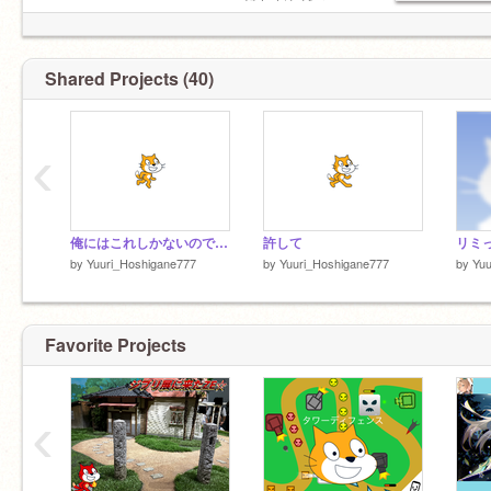
ほしがねゆう
り》
Shared Projects (40)
‹
俺にはこれしかないので…
許して
by
Yuuri_Hoshigane777
by
Yuuri_Hoshigane777
by
Yuu
Favorite Projects
‹