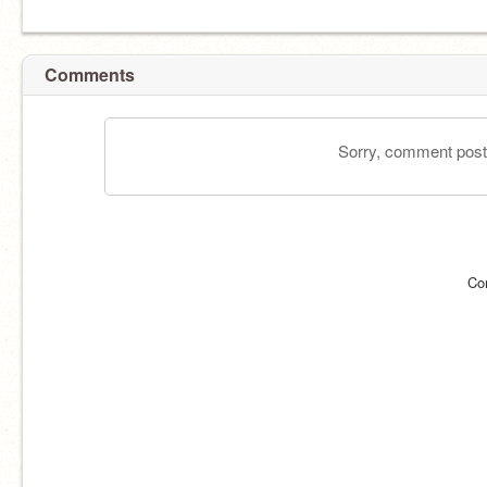
Comments
Sorry, comment postin
Co