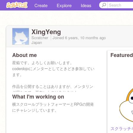
Create
Explore
Ideas
XingYeng
Scratcher
Joined
6 years, 10 months
ago
Japan
About me
Featured
星焔です。よろしくお願いします。
coderdojoにメンターとしてときどき参加してい
ます。
作品を公開することはありますが、メンタリン
グ用なので、面白いものはありません。
What I'm working on
横スクロールプラットフォーマーとRPGの開発
にチャレンジしています。
スクラッチ