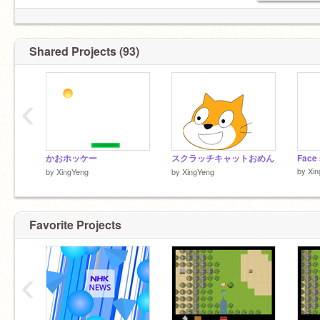
Shared Projects (93)
‹
かおホッケー
スクラッチキャットおめん
Face 
by
Xin
by
XingYeng
by
XingYeng
Favorite Projects
‹