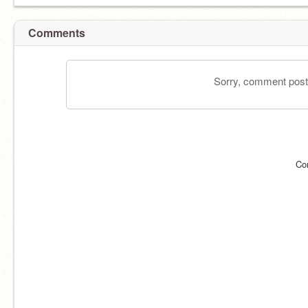
Comments
Sorry, comment postin
Co