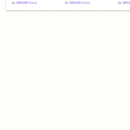
by
WASABI-Curry
by
WASABI-Curry
by
WASA