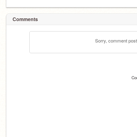
Comments
Sorry, comment postin
Co