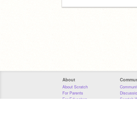
About
Commun
About Scratch
Communit
For Parents
Discussi
For Educators
Scratch W
For Developers
Statistics
Our Team
Donors
Jobs
Donate